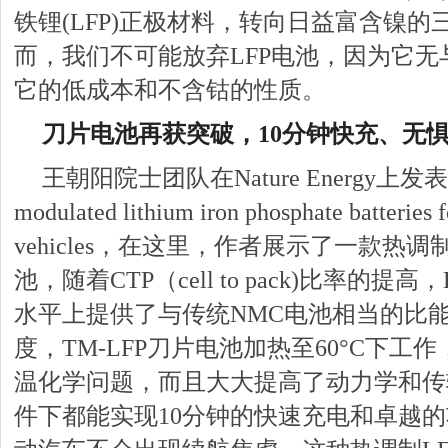
铁锂(LFP)正极材料，转向日益富含镍
而，我们不可能放弃LFP电池，因为它
它的低成本和不含钴的性质。
刀片电池再获突破，10分钟快充、无惧
王朝阳院士团队在Nature Energy上发表文
modulated lithium iron phosphate batteries 
vehicles，在这里，作者展示了一款热调制L
池，随着CTP（cell to pack)比率的
水平上提供了与传统NMC电池相当的比
度，TM-LFP刀片电池加热至60°C下工
温化学问题，而且大大提高了动力学和传
件下都能实现10分钟的快速充电和卓越