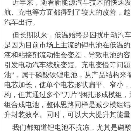
近年来，随着新能源汽车技术的快速
航、充电等方面都得到了较大的改善，越
汽车出行。
但长期以来，低温始终是困扰电动汽
是因为目前市场上主流的锂电池在低温的
液和粘接剂流动性会变差，导致电池的容
引发电动汽车续航变短、充电变慢等问题
池”，属于磷酸铁锂电池，从产品结构来
电芯加长，使单个电芯形状扁平、窄小，
构，但其通过多个"刀片"捆扎形成模组
组合成电池，整体思路同样是减少模组结
升封装效率。同时，可以大大提升其能量
我们都知道锂电池不抗冻，尤其是磷