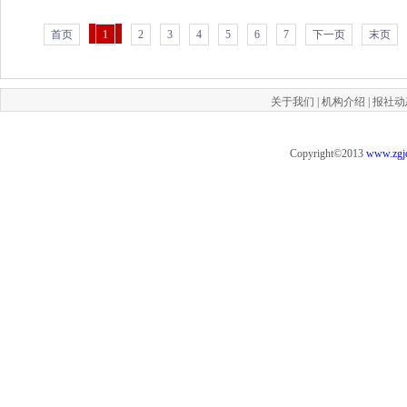
首页
1
2
3
4
5
6
7
下一页
末页
关于我们
|
机构介绍
|
报社动
Copyright©2013
www.zgj