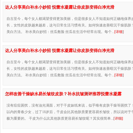
达人分享美白补水小妙招 悦蕾水凝露让你皮肤变得白净光滑
自古至今，每个女人都渴望变得更加美丽，但是很多女人不知道如何正确地保养
长，女性的皮肤越来越差，这与日常生活习惯有关。如何快速改善暗沉干燥肌肤
美白方法。 补水美白妙招：丝瓜敷脸 丝瓜在生活中经常出现。每个...
[详细]
达人分享美白补水小妙招 悦蕾水凝露让你皮肤变得白净光滑
自古至今，每个女人都渴望变得更加美丽，但是很多女人不知道如何正确地保养
长，女性的皮肤越来越差，这与日常生活习惯有关。如何快速改善暗沉干燥肌肤
美白方法。 补水美白妙招：丝瓜敷脸 丝瓜在生活中经常出现。每个...
[详细]
怎样改善干燥缺水易长皱纹皮肤？补水抗皱测评推荐悦蕾水凝露
没有痘痘困扰，没有油光满面，对于干皮妹纸来说，似乎唯有皮肤干燥等困扰了！
以内的青春少女，过了18岁后，干皮会比其他肤质要更容易长皱纹，所以说对于
极为重要的。 干皮为什么比其他肤质更容易长皱纹呢？其实很简单...
[详细]