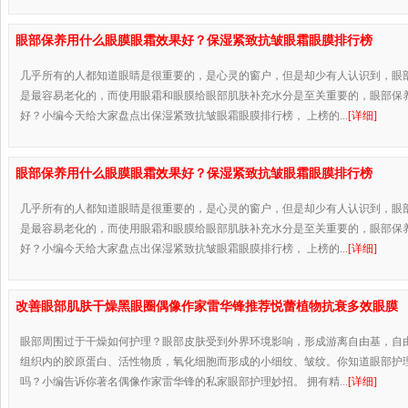
眼部保养用什么眼膜眼霜效果好？保湿紧致抗皱眼霜眼膜排行榜
几乎所有的人都知道眼睛是很重要的，是心灵的窗户，但是却少有人认识到，眼
是最容易老化的，而使用眼霜和眼膜给眼部肌肤补充水分是至关重要的，眼部保
好？小编今天给大家盘点出保湿紧致抗皱眼霜眼膜排行榜， 上榜的...
[详细]
眼部保养用什么眼膜眼霜效果好？保湿紧致抗皱眼霜眼膜排行榜
几乎所有的人都知道眼睛是很重要的，是心灵的窗户，但是却少有人认识到，眼
是最容易老化的，而使用眼霜和眼膜给眼部肌肤补充水分是至关重要的，眼部保
好？小编今天给大家盘点出保湿紧致抗皱眼霜眼膜排行榜， 上榜的...
[详细]
改善眼部肌肤干燥黑眼圈偶像作家雷华锋推荐悦蕾植物抗衰多效眼膜
眼部周围过于干燥如何护理？眼部皮肤受到外界环境影响，形成游离自由基，自由
组织内的胶原蛋白、活性物质，氧化细胞而形成的小细纹、皱纹。你知道眼部护
吗？小编告诉你著名偶像作家雷华锋的私家眼部护理妙招。 拥有精...
[详细]