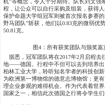
机”等概念，令人十分期待。队长刘文强
程，让公众可以自行采购及组装，获得人
保护命题大学组冠军则被首次报名参赛的
野马团队”斩获，他们以0.83克的微弱优
50.81克。
图4：所有获奖团队与颁奖嘉
据悉，冠军团队将在2017年2月启程去
地——德国。行程中不但可以去到培养出
柏林工业大学，聆听知名学者的科技创新
为欧洲第一博物馆的德意志博物馆；更有
理企业参观的难得机会。作为代表着世界
国家之一，相信此次德国之行将令学生