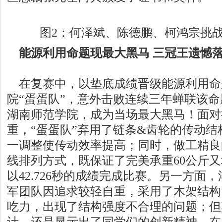
图2：何泽斌、陈德鹏、柯鸿宗挑
能源利用命题现最大黑马 三冠王遗憾
在复赛中，以垫底成绩晋级能源利用命
院“蛋蛋队”，意外击败连续三年蝉联该
湖南师范学院，成为当场最大黑马！面对
重，“蛋蛋队”弃用了链条&齿轮的传动
一调整使传动效率提高；同时，做工精良
线排列方式，既保证了完美承重60公斤
以42.726秒的成绩完成比赛。另一方面
军团队因追求较轻自重，采用了木架结构
吃力，出现了结构强度不合理的问题；但
计，还是显示出了同学们的创新精神，在