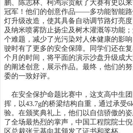
鹏、陈志林、柯鸿宗贡献了大赛有史以来
冠军！他们的创意作品——多功能智能路
灯升级改造，使其具备自动调节路灯亮度
及纳米喷雾防止扬尘及树木灌溉等功能；
个难题，减少了光污染对人体健康的影响
驶时有了更多的安全保障。同学们还在复
个月的时间，将平面的演示沙盘升级成大
的阐述创意，展示作品。最终，他们的努
委的一致好评。
在安全保护命题比赛中，这支高中生团
挥，以43.7g的桥梁结构自重，通过承受
验。在颁奖典礼上，他们以自信骄傲的姿
了全场最热烈的掌声，中国工程院院士倪
区总裁张元基向其颁发了证书和奖杯。