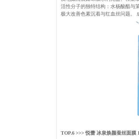
活性分子的独特结构：水杨酸酯与
极大改善色素沉着与红血丝问题。 
TOP.6 >>> 悦蕾 冰泉焕颜蚕丝面膜 1