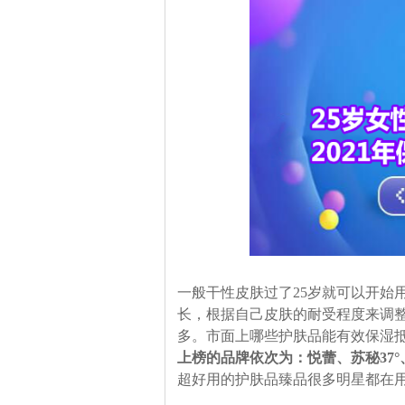
一般干性皮肤过了25岁就可以开始
长，根据自己皮肤的耐受程度来调
多。市面上哪些护肤品能有效保湿
上榜的品牌依次为：悦蕾、苏秘37
超好用的护肤品臻品很多明星都在