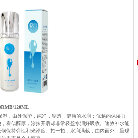
8RMB/120ML
保湿，由外保护，纯净，剔透，健康的水润；优越的保湿力
地，看似醇厚，涂抹开后却非常轻盈水润好吸收。速效补水能
天候保持弹性和光泽度。拍一拍，水润满载，由内而外，呈现