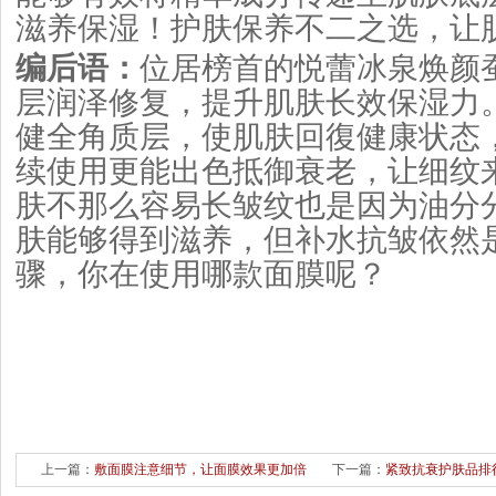
滋养保湿！护肤保养不二之选，让
编后语：
位居榜首的悦蕾冰泉焕颜
层润泽修复，提升肌肤长效保湿力
健全角质层，使肌肤回復健康状态
续使用更能出色抵御衰老，让细纹
肤不那么容易长皱纹也是因为油分
肤能够得到滋养，但补水抗皱依然
骤，你在使用哪款面膜呢？
上一篇：
敷面膜注意细节，让面膜效果更加倍
下一篇：
紧致抗衰护肤品排