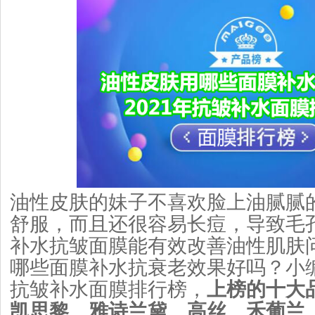
油性皮肤的妹子不喜欢脸上油腻腻
舒服，而且还很容易长痘，导致毛
补水抗皱面膜能有效改善油性肌肤
哪些面膜补水抗衰老效果好吗？小
抗皱补水面膜排行榜，
上榜的十大
凯思黎、雅诗兰黛、高丝、禾葡兰、