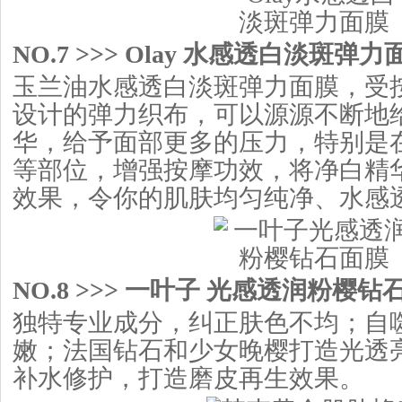
NO.7 >>> Olay 水感透白淡斑弹力面
玉兰油水感透白淡斑弹力面膜，受
设计的弹力织布，可以源源不断地
华，给予面部更多的压力，特别是
等部位，增强按摩功效，将净白精
效果，令你的肌肤均匀纯净、水感
NO.8 >>> 一叶子 光感透润粉樱钻石面
独特专业成分，纠正肤色不均；自
嫩；法国钻石和少女晚樱打造光透
补水修护，打造磨皮再生效果。