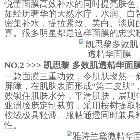
悦蕾面膜高效补水的同时提亮肤色
如经历奢华的天然水疗，水润、白
密集补水，提拉紧致、美白、淡斑
喜。很多明星都是这样面膜的忠实
NO.2 >>> 凯思黎 多效肌透精华面膜 
一款面膜三重功效，令肌肤璨然一新
屏障，在肌肤表面形成“第二皮肤”
效锁住肌肤水分，平滑肌肤，展现年
亚洲脸庞定制裁剪，采用桉树提取
桉绒极具轻薄、服帖通透同时兼具
性。