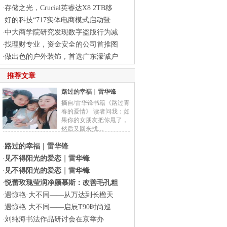
存储之光，Crucial英睿达X8 2TB移
·
好的科技“717实体电商模式启动暨
·
中大商学院研究发现数字盗版行为减
·
找理财专业，资金安全的公司首推图
·
做出色的户外装饰，首选广东濠诚户
·
推荐文章
路过的幸福｜雷华锋
摘自/雷华锋书籍《路过青
春的爱情》 读者问我：如
果你的女朋友把你甩了，
然后又回来找…
路过的幸福｜雷华锋
·
见不得阳光的爱恋｜雷华锋
·
见不得阳光的爱恋｜雷华锋
·
悦蕾玫瑰莹润净颜慕斯：改善毛孔粗
·
遇惊艳·大不同——从万达到长楹天
·
遇惊艳·大不同——启辰T90时尚巡
·
刘纯海书法作品研讨会在京举办
·