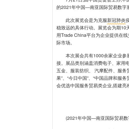
的2021年中国—南亚国际贸易数
此次展览会是为克服
新冠肺炎
稳致远的具体行动。展览会为期10
用Trade China平台为企业提
际市场。
本次展会共有1000余家企业
接。展品类别涵盖消费电子、家用
五金、服装纺织、 汽摩配件、服务
果”、“今日中国”、“中国品牌和服
会优选中国服务贸易类企业,搭建亮相
(2021年中国—南亚国际贸易