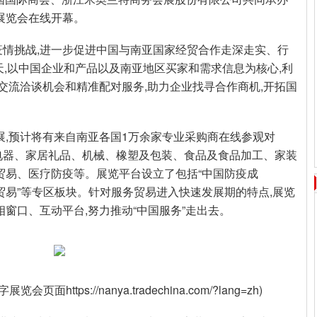
字展览会在线开幕。
疫情挑战,进一步促进中国与南亚国家经贸合作走深走实、行
天,以中国企业和产品以及南亚地区买家和需求信息为核心,利
供在线交流洽谈机会和精准配对服务,助力企业找寻合作商机,开拓国
参展,预计将有来自南亚各国1万余家专业采购商在线参观对
电器、家居礼品、机械、橡塑及包装、食品及食品加工、家装
贸易、医疗防疫等。展览平台设立了包括“中国防疫成
务贸易”等专区板块。针对服务贸易进入快速发展期的特点,展览
窗口、互动平台,努力推动“中国服务”走出去。
数字展览会页面
https://nanya.tradechina.com/?lang=zh)