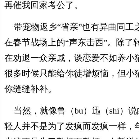
再催我回家考公了。
带宠物返乡“省亲”也有异曲同工
在春节战场上的“声东击西”。除了
在劝退一众亲戚，谈恋爱不如养小
很多时候只能给你徒增烦恼，但小
你缝缝补补。
当然，就像鲁（bu）迅（shi）
轻人并不是为了发疯而发疯一样，