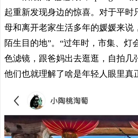
起重新发现身边的惊喜。对于平时
母和离开老家生活多年的媛媛来说
陌生目的地”。“过年时，市集、灯
色滤镜，跟爸妈出去逛逛，自拍几张
他们也就理解了啥是年轻人眼里真正的c