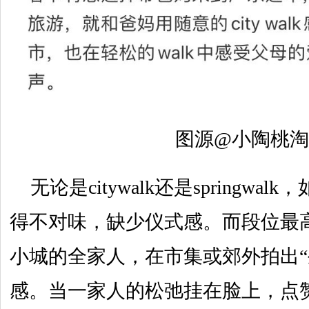
图源@小陶桃
无论是citywalk还是springwa
得不对味，缺少仪式感。而段位最
小城的全家人，在市集或郊外拍出“
感。当一家人的松弛挂在脸上，点