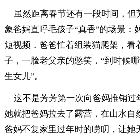
虽然距离春节还有一段时间，但
象爸妈直呼毛孩子“真香”的场景：
短视频，爸爸忙着组装猫爬架，看
子，一脸老父亲的憨笑，“到时候
生女儿”。
这不是芳芳第一次向爸妈推销过
她就把爸妈拉去了露营，在山水自
爸妈不复家里过年时的唠叨，让她