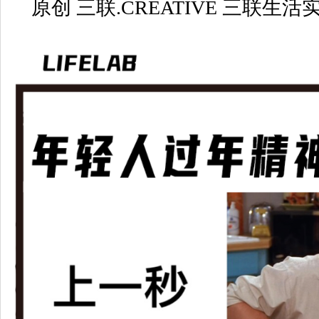
原创 三联.CREATIVE
三联生活