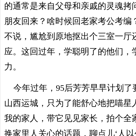
的通常是来自父母和亲戚的灵魂拷
朋友回来？啥时候回老家考公考编
不说，尴尬到原地抠出个三室一厅
应。这回过年，学聪明了的他们，
力。
今年过年，95后芳芳早早计划了
山西运城，只为了能舒心地把喵星
我的家人，带它见见家长，拍个全
换家里人关心的话题，聊点儿‘人以