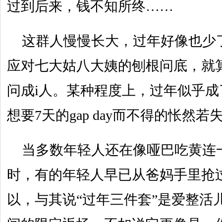
过到后来，钱不知所终……
这群人慢慢长大，过年好像也少
应对七大姑八大姨的刨根问底，就
问成i人。某种程度上，过年似乎
想要7天的gap day而不得的怅然若
当多数年轻人还在像哑巴吃黄连
时，有的年轻人早已从爸妈手里抢
以，与其说“过年三件套”是爱整活