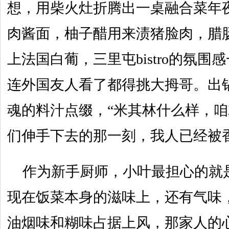
想，用柴火灶折腾出一桌融合菜年
肉酱面，柚子醋用来渍猪脸肉，腊
上法国白葡，三里屯bistro的氛
连外国友人看了都得挑大拇哥。出
魂的料汁点缀，“米其林什么样，
们伸手下去的那一刻，我人已经被
作为新手厨师，小叶最担心的就是
现在饭菜本身的滋味上，还有气味
油烟味和糊味占据上风，那家人的