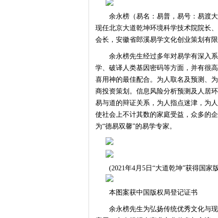
余永榜（易名：易普，易号：易渡大
现任北京大道乾坤环境科学技术院院长、
会长，安徽省郎溪易学文化创业策划有
余永榜先生经过多年对易学有深入系
学、破译人类基因密码等方面，并有很高
喜用神的最佳配合。为人取名及预测、为
商投资策划。信息风险分析预测及人居环
易与道的辩证关系，为人指点迷津，为人
使社会上不计其数的家庭受益，众多的企
为“德易双馨”的易学专家。
(2021年4月5日“大道乾坤”获得国
本图案获中国版权局登记证书
余永榜先生为弘扬传统优秀文化与现